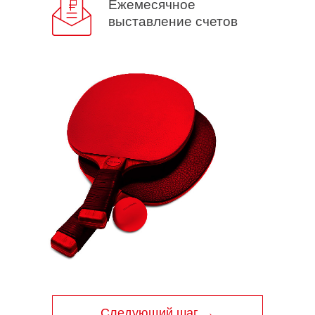
Ежемесячное
выставление счетов
Следующий шаг →