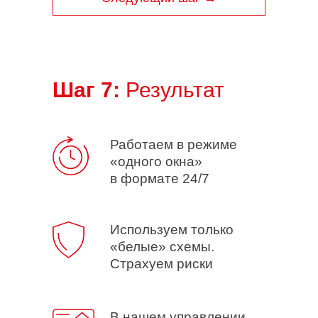
Шаг 7:
Результат
Работаем в режиме
«одного окна»
в формате 24/7
Используем только
«белые» схемы.
Страхуем риски
В нашем управлении